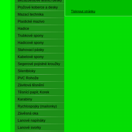
Bezazbestové těsnící desky
Pryžové koberce a desky
Tisknout stránku
Mazací technika
Plastické mazivo
Hadice
Trubkové spony
Hadicové spony
Stahovací pásky
Kabelové spony
Segerové pojistné kroužky
Silentbloky
PVC Rohože
Závitová těsnění
Těsnící papír, Korek
Karabiny
Rychlospojky (mailonky)
Závěsná oka
Lanové napínáky
Lanové svorky